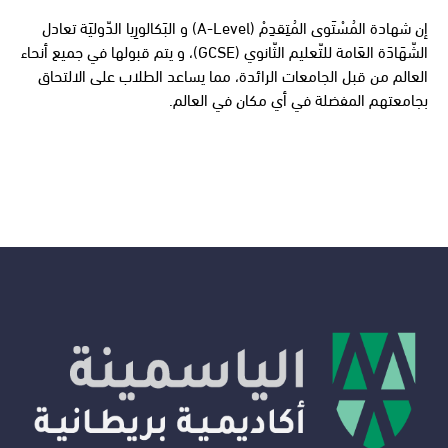
إن شهادة المُسْتَوى المُتِقدِمْ (A-Level) و البَكالورِيا الدّوليَة تعادل
الشّهَادَة العَامة للتّعليم الثّانوي (GCSE)، و يتم قبولها في جميع أنحاء
العالم من قبل الجامعات الرائدة، مما يساعد الطلاب على الالتحاق
بجامعتهم المفضلة في أي مكان في العالم.