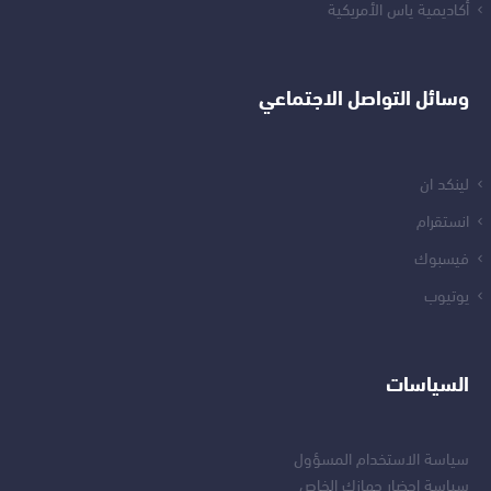
أكاديمية ياس الأمريكية
وسائل التواصل الاجتماعي
لينكد ان
انستقرام
فيسبوك
يوتيوب
السياسات
سياسة الاستخدام المسؤول
سياسة إحضار جهازك الخاص