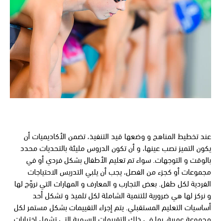
عند تخطيط المناهج و وضعها قيد التنفيذ، تضمن الأكاديميات أن
يكون التميز نصب عينها، و أن تكون الدروس مليئة بالتحديات محدد
بالوقت و التوجهات. سواء تم تعليم الأطفال بشكل فردي أو في
مجموعات أو كجزء من الفصل، يجب أن يلبي التدريس الاحتياجات
الفردية لكل طفل. بعض التجارب و المعارف و المهارات التي نروّج لها
و نركز لها هي ضرورية للتنمية الشاملة لكل تلميذ و تشكل أحد
أساسيات التعليم المستقبلي. يتم إجراء التقييمات بشكل مستمر لكل
مجموعة عمرية، بما في ذلك التقييمات الرسمية التي تشمل اختبارات