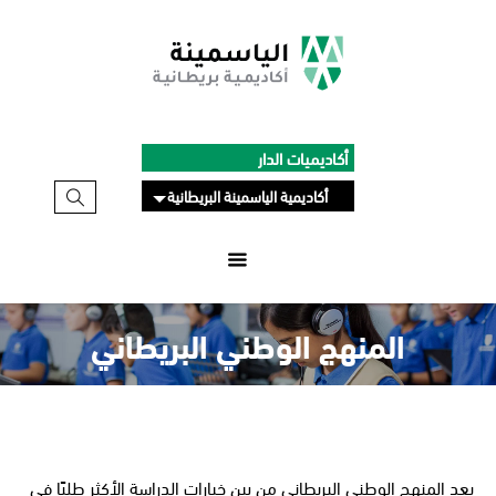
أكاديميات الدار
أكاديمية الياسمينة البريطانية
المنهج الوطني البريطاني
يعد المنهج الوطني البريطاني من بين خيارات الدراسة الأكثر طلبًا في