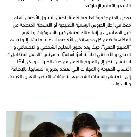
التربية و التعليم الإماراتية.
يعطي المنهج تجربة تعليمية كاملة للطفل. لا ينهل الأطفال العلم
فقط في إطار الدروس الرسمية التقليدية أو الأنشطة المنظمة من
قبل المعلمين.، و إنما هناك اهتمام كبير بالسلوكيات و القيم
المكتسبة ضمن كل مدرسة في الأكاديميات.غالبًا ما يشار إليها باسم
“المنهج الخفي”، حيث يعد تطوير التعليم الشخصي و الاجتماعي و
الصحي و الأخلاقي لطلابنا أمرًا أساسيًا لدعم نمو “الطفل المتكامل “.
لا ينبغي النظر إلى المنهج بالكامل من حيث الخبرات، و لكن أيضًا
اكتساب المعرفة و المهارات التي نعتقد بضرورة اكتسابها، بالإضافة
إلى الاهتمام بالسمات الشخصية، التصرفات، التحكم بالنفس، القيادة،
و السلوك.